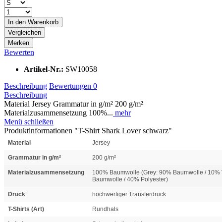
In den
Warenkorb
Vergleichen
Merken
Bewerten
Artikel-Nr.:
SW10058
Beschreibung
Bewertungen
0
Beschreibung
Material Jersey Grammatur in g/m² 200 g/m²
Materialzusammensetzung 100%...
mehr
Menü schließen
Produktinformationen "T-Shirt Shark Lover schwarz"
Material
Jersey
Grammatur in g/m²
200 g/m²
Materialzusammensetzung
100% Baumwolle (Grey: 90% Baumwolle / 10% V
Baumwolle / 40% Polyester)
Druck
hochwertiger Transferdruck
T-Shirts (Art)
Rundhals