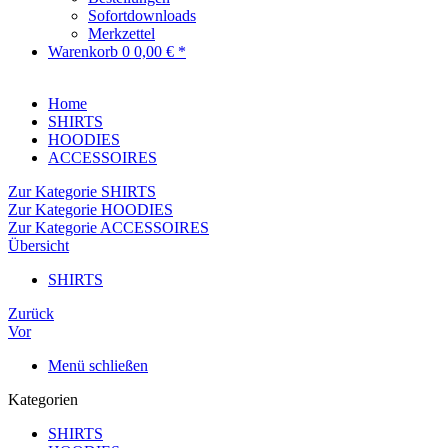
Sofortdownloads
Merkzettel
Warenkorb
0
0,00 € *
Home
SHIRTS
HOODIES
ACCESSOIRES
Zur Kategorie SHIRTS
Zur Kategorie HOODIES
Zur Kategorie ACCESSOIRES
Übersicht
SHIRTS
Zurück
Vor
Menü schließen
Kategorien
SHIRTS