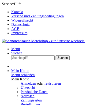
Service/Hilfe
Kontakt
Versand und Zahlungsbedingungen
Widerrufsrecht
Datenschutz
AGB
Impressum
Menü
Suchen
Suchen
Mein Konto
Menü schließen
Mein Konto
Anmelden
oder
registrieren
Übersicht
Persönliche Daten
Adressen
Zahlungsarten
Bestellungen