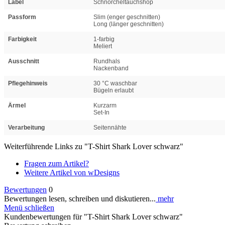
Label
Schnorcheltauchshop
Passform
Slim (enger geschnitten)
Long (länger geschnitten)
Farbigkeit
1-farbig
Meliert
Ausschnitt
Rundhals
Nackenband
Pflegehinweis
30 °C waschbar
Bügeln erlaubt
Ärmel
Kurzarm
Set-In
Verarbeitung
Seitennähte
Weiterführende Links zu "T-Shirt Shark Lover schwarz"
Fragen zum Artikel?
Weitere Artikel von wDesigns
Bewertungen
0
Bewertungen lesen, schreiben und diskutieren...
mehr
Menü schließen
Kundenbewertungen für "T-Shirt Shark Lover schwarz"