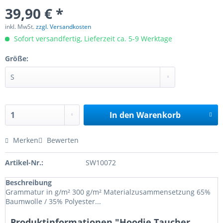
39,90 € *
inkl. MwSt.
zzgl. Versandkosten
Sofort versandfertig, Lieferzeit ca. 5-9 Werktage
Größe:
In den
Warenkorb
Merken
Bewerten
Artikel-Nr.:
SW10072
Beschreibung
Grammatur in g/m² 300 g/m² Materialzusammensetzung 65%
Baumwolle / 35% Polyester...
Produktinformationen "Hoodie Taucher