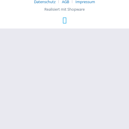
Datenschutz
AGB
Impressum
Realisiert mit Shopware