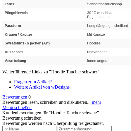
Label
Schnorcheltauchshop
Pflegehinweis
30 °C waschbar
Bügeln erlaubt
Passform
Long (länger geschnitten)
Kragen / Kapuze
Mit Kapuze
Sweatshirts- & jacken (Art)
Hoodies
Ausschnitt
Nackenband
Verarbeitung
Innen angeraut
Weiterführende Links zu "Hoodie Taucher schwarz"
Fragen zum Artikel?
Weitere Artikel von wDesigns
Bewertungen
0
Bewertungen lesen, schreiben und diskutieren...
mehr
Menü schließen
Kundenbewertungen für "Hoodie Taucher schwarz"
Bewertung schreiben
Bewertungen werden nach Überprüfung freigeschaltet.