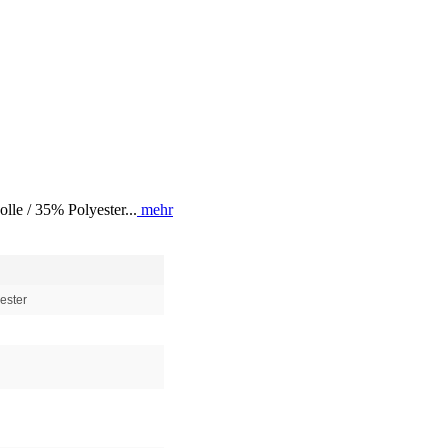
e / 35% Polyester...
mehr
ester