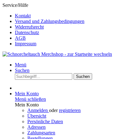
Service/Hilfe
Kontakt
Versand und Zahlungsbedingungen
Widerrufsrecht
Datenschutz
AGB
Impressum
Menü
Suchen
Suchen
Mein Konto
Menü schließen
Mein Konto
Anmelden
oder
registrieren
Übersicht
Persönliche Daten
Adressen
Zahlungsarten
Bestellungen